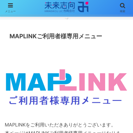
メニュー
検索
ソフトウェア開発を通じて、明るく楽しいあなたの未来創りをお手伝い致しま
す
MAPLINKご利用者様専用メニュー
MAPLINKをご利用いただきありがとうございます。
本ページはMAPLINKご利用者様専用メニューになりま