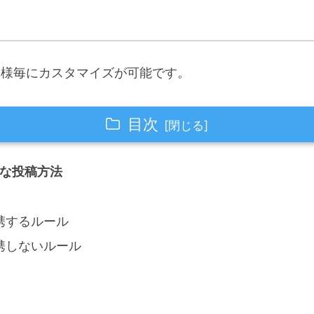
お客様毎にカスタマイズが可能です。
目次
能な投稿方法
携するルール
携しないルール