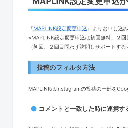
MAPLINK設定変更申
『
MAPLINK設定変更申込
』よりお申し込
※MAPLINK設定変更申込は初回無料、２
（初回、２回目問わず訪問しサポートする
投稿のフィルタ方法
MAPLINKはInstagramの投稿の一部を
コメントと一致した時に連携す