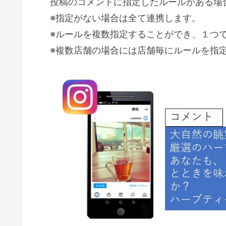
投稿のコメントに指定したルールがある場合、
※指定がない場合は全て連携します。
※ルールを複数指定することができ、１つ
※複数店舗の場合には店舗毎にルールを指