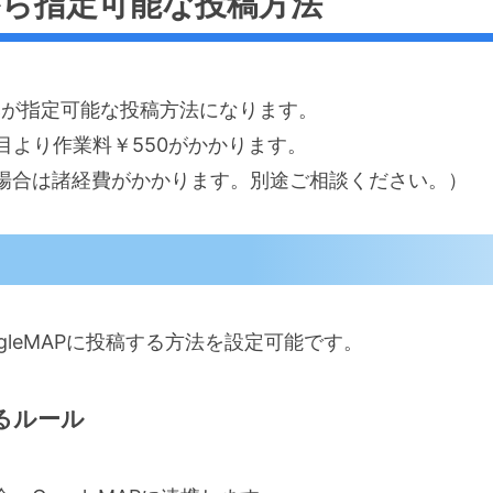
込から指定可能な投稿方法
みが指定可能な投稿方法になります。
回目より作業料￥550がかかります。
場合は諸経費がかかります。別途ご相談ください。）
GoogleMAPに投稿する方法を設定可能です。
るルール