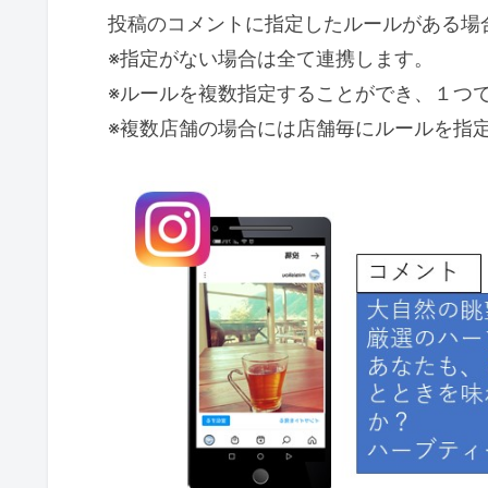
投稿のコメントに指定したルールがある場合、
※指定がない場合は全て連携します。
※ルールを複数指定することができ、１つ
※複数店舗の場合には店舗毎にルールを指