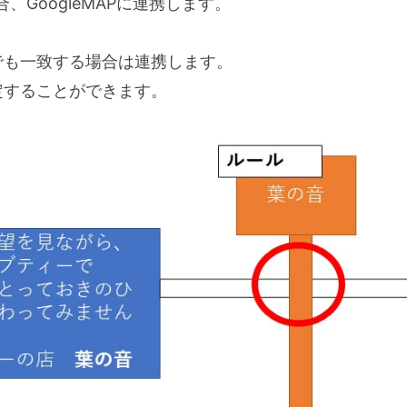
GoogleMAPに連携します。
でも一致する場合は連携します。
定することができます。