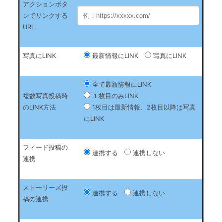
アクションボタ
ンでリンクする
URL
写真にLINK
最新情報にLINK
写真にLINK
全て最新情報にLINK
複数写真投稿時
１枚目のみLINK
のLINK方法
1枚目は最新情報、2枚目以降は写真
にLINK
フィード投稿の
連携する
連携しない
連携
ストーリーズ投
連携する
連携しない
稿の連携