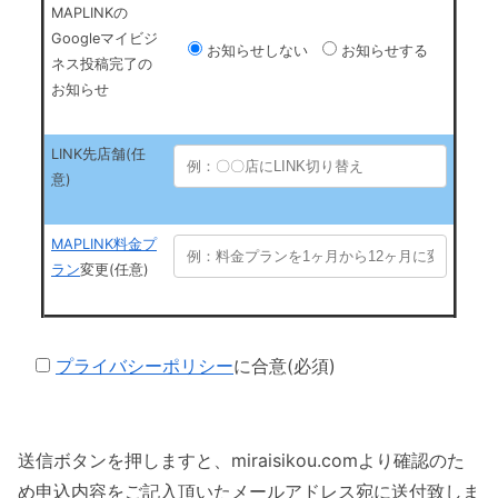
MAPLINKの
Googleマイビジ
お知らせしない
お知らせする
ネス投稿完了の
お知らせ
LINK先店舗(任
意)
MAPLINK料金プ
ラン
変更(任意)
プライバシーポリシー
に合意(必須)
送信ボタンを押しますと、miraisikou.comより確認のた
め申込内容をご記入頂いたメールアドレス宛に送付致しま