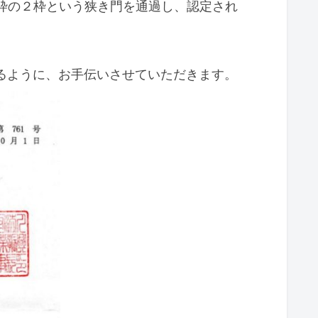
oT枠の２枠という狭き門を通過し、認定され
行えるように、お手伝いさせていただきます。