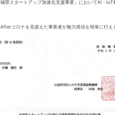
「宮城県スタートアップ加速化支援事業」においてAI・I
域のAfterコロナを見据えた事業者が魅力発信を簡単に