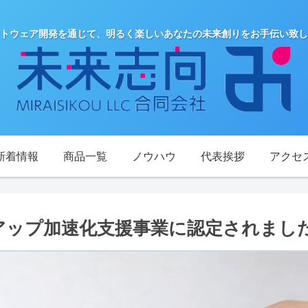
トウェア開発を通じて、明るく楽しいあなたの未来創りをお手伝い致し
新着情報
商品一覧
ノウハウ
代表挨拶
アクセ
トアップ加速化支援事業に認定されまし