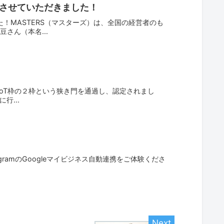
談させていただきました！
！MASTERS（マスターズ）は、全国の経営者のも
さん（本名...
IoT枠の２枠という狭き門を通過し、認定されまし
行...
ramのGoogleマイビジネス自動連携をご体験くださ