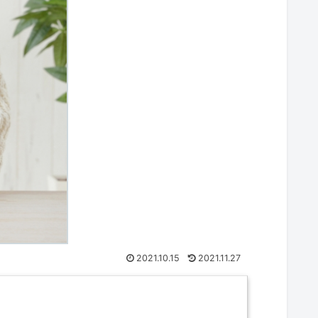
2021.10.15
2021.11.27