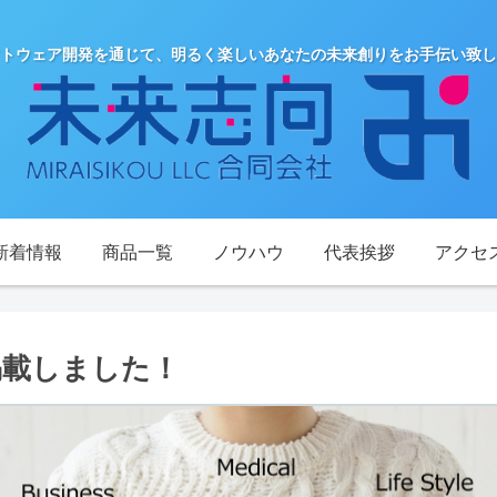
トウェア開発を通じて、明るく楽しいあなたの未来創りをお手伝い致し
新着情報
商品一覧
ノウハウ
代表挨拶
アクセ
を掲載しました！