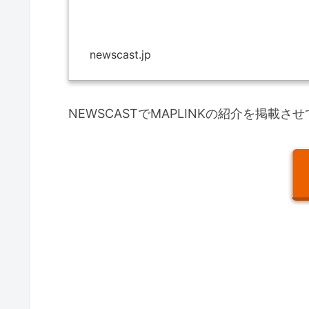
newscast.jp
NEWSCASTでMAPLINKの紹介を掲載