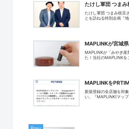
たけし軍団 つまみ
たけし軍団 つまみ枝豆
とを訪ねる特別企画『地
MAPLINKが宮
MAPLINKが「みや
た！当社のMAPLINK
MAPLINKをPR
新規登録の全店舗を対象に
い。『MAPLINK(マップ