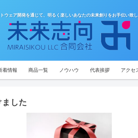
トウェア開発を通じて、明るく楽しいあなたの未来創りをお手伝い致し
新着情報
商品一覧
ノウハウ
代表挨拶
アクセ
けました