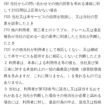
(9) 当社からの問い合わせその他の回答を求める連絡に対
して20日間以上応答がない場合
(10) 当社又は本サービスの信用を毀損し、又は当社の営
業を妨害したとき
(11) 他の利用者、第三者とのトラブル、クレーム又は違反
報告が当社の定める一定の基準に到達したと当社が判断し
たとき
(12) その他当社が利用者として相応しくない、又は継続
して本サービスを提供するに相応しくないと判断したとき
２ 利用者は、本条による利用停止等の後も、当社及び第
三者に対する本規約上の一切の義務及び債務（損害賠償債
務を含みますが、これに限りません。）を免れるものでは
ありません。
３ 当社は、利用者が第1項各号に該当し又は該当するおそ
れがあると当社が判断した場合その他当社が必要と認める
場合には、利用者に対し、違反行為の中止、送信又は投稿