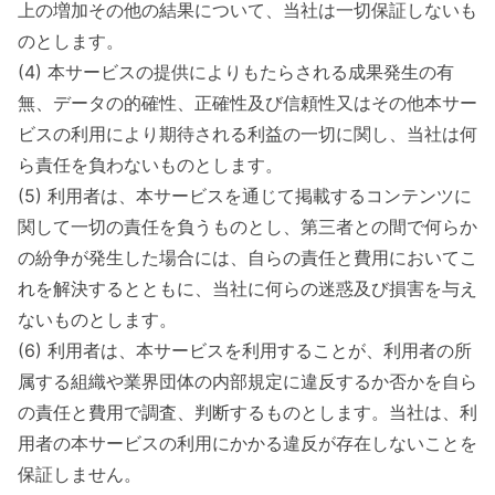
上の増加その他の結果について、当社は一切保証しないも
のとします。
(4) 本サービスの提供によりもたらされる成果発生の有
無、データの的確性、正確性及び信頼性又はその他本サー
ビスの利用により期待される利益の一切に関し、当社は何
ら責任を負わないものとします。
(5) 利用者は、本サービスを通じて掲載するコンテンツに
関して一切の責任を負うものとし、第三者との間で何らか
の紛争が発生した場合には、自らの責任と費用においてこ
れを解決するとともに、当社に何らの迷惑及び損害を与え
ないものとします。
(6) 利用者は、本サービスを利用することが、利用者の所
属する組織や業界団体の内部規定に違反するか否かを自ら
の責任と費用で調査、判断するものとします。当社は、利
用者の本サービスの利用にかかる違反が存在しないことを
保証しません。