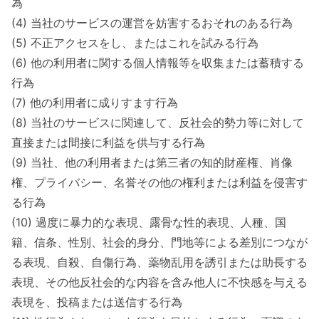
為
(4) 当社のサービスの運営を妨害するおそれのある行為
(5) 不正アクセスをし、またはこれを試みる行為
(6) 他の利用者に関する個人情報等を収集または蓄積する
行為
(7) 他の利用者に成りすます行為
(8) 当社のサービスに関連して、反社会的勢力等に対して
直接または間接に利益を供与する行為
(9) 当社、他の利用者または第三者の知的財産権、肖像
権、プライバシー、名誉その他の権利または利益を侵害す
る行為
(10) 過度に暴力的な表現、露骨な性的表現、人種、国
籍、信条、性別、社会的身分、門地等による差別につなが
る表現、自殺、自傷行為、薬物乱用を誘引または助長する
表現、その他反社会的な内容を含み他人に不快感を与える
表現を、投稿または送信する行為