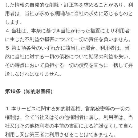
した情報の自発的な削除・訂正等を求めることがあり、利
用者は、当社が求める期間内に当社の求めに応じるものと
します。
４ 当社は、本条に基づき当社が行った措置により利用者
に生じた不利益や損害について一切の責任を負いません。
５ 第１項各号のいずれかに該当した場合、利用者は、当
然に当社に対する一切の債務について期限の利益を失い、
その時点において負担する一切の債務を直ちに一括して弁
済しなければなりません。
第16条（知的財産権）
１ 本サービスに関する知的財産権、営業秘密等の一切の
権利は、全て当社又はその他権利者に属し、利用者は、当
社又はその他権利者の事前の書面による許諾なくして自ら
利用し又は第三者に利用させることはできません。