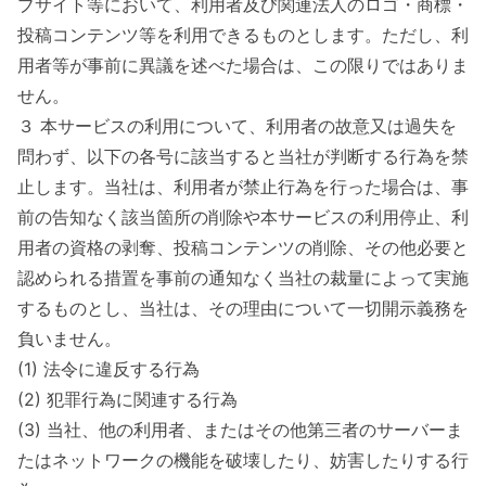
ブサイト等において、利用者及び関連法人のロゴ・商標・
投稿コンテンツ等を利用できるものとします。ただし、利
用者等が事前に異議を述べた場合は、この限りではありま
せん。
３ 本サービスの利用について、利用者の故意又は過失を
問わず、以下の各号に該当すると当社が判断する行為を禁
止します。当社は、利用者が禁止行為を行った場合は、事
前の告知なく該当箇所の削除や本サービスの利用停止、利
用者の資格の剥奪、投稿コンテンツの削除、その他必要と
認められる措置を事前の通知なく当社の裁量によって実施
するものとし、当社は、その理由について一切開示義務を
負いません。
(1) 法令に違反する行為
(2) 犯罪行為に関連する行為
(3) 当社、他の利用者、またはその他第三者のサーバーま
たはネットワークの機能を破壊したり、妨害したりする行