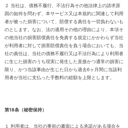
２ 当社は、債務不履行、不法行為その他法律上の請求原
因の如何を問わず、本サービス又は本規約に関連して利用
者が被った損害について、賠償する責任を一切負わないも
のとします。なお、法の適用その他の理由により、本項そ
の他当社の損害賠償責任を免責する規定にかかわらず当社
が利用者に対して損害賠償責任を負う場合においても、当
社の責任は、当社の債務不履行又は不法行為により利用者
に生じた損害のうち現実に発生した直接かつ通常の損害に
限り、かつ当該事由が生じた日から過去6ヶ月間に当該利
用者が当社に支払った手数料の総額を上限とします。
第18条（秘密保持）
１ 利用者は、当社の事前の書面による承諾がある場合を