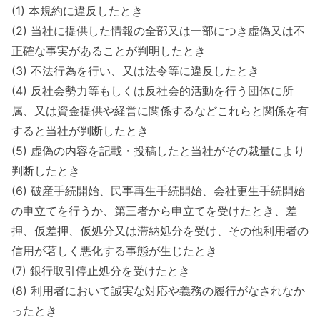
(1) 本規約に違反したとき
(2) 当社に提供した情報の全部又は一部につき虚偽又は不
正確な事実があることが判明したとき
(3) 不法行為を行い、又は法令等に違反したとき
(4) 反社会勢力等もしくは反社会的活動を行う団体に所
属、又は資金提供や経営に関係するなどこれらと関係を有
すると当社が判断したとき
(5) 虚偽の内容を記載・投稿したと当社がその裁量により
判断したとき
(6) 破産手続開始、民事再生手続開始、会社更生手続開始
の申立てを行うか、第三者から申立てを受けたとき、差
押、仮差押、仮処分又は滞納処分を受け、その他利用者の
信用が著しく悪化する事態が生じたとき
(7) 銀行取引停止処分を受けたとき
(8) 利用者において誠実な対応や義務の履行がなされなか
ったとき