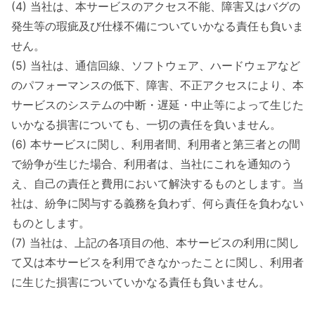
(4) 当社は、本サービスのアクセス不能、障害又はバグの
発生等の瑕疵及び仕様不備についていかなる責任も負いま
せん。
(5) 当社は、通信回線、ソフトウェア、ハードウェアなど
のパフォーマンスの低下、障害、不正アクセスにより、本
サービスのシステムの中断・遅延・中止等によって生じた
いかなる損害についても、一切の責任を負いません。
(6) 本サービスに関し、利用者間、利用者と第三者との間
で紛争が生じた場合、利用者は、当社にこれを通知のう
え、自己の責任と費用において解決するものとします。当
社は、紛争に関与する義務を負わず、何ら責任を負わない
ものとします。
(7) 当社は、上記の各項目の他、本サービスの利用に関し
て又は本サービスを利用できなかったことに関し、利用者
に生じた損害についていかなる責任も負いません。