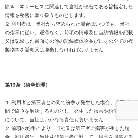
除き、本サービスに関連して当社が秘密である旨指定した
情報を秘密に取り扱うものとします。
２ 利用者は、当社から求められた場合はいつでも、当社
の指示に従い、遅滞なく、前項の情報及び当該情報を記載
又は記録した書面その他の記録媒体物並びにその全ての複
製物等を返却又は廃棄しなければなりません。
第19条（紛争処理）
１ 利用者と第三者との間で紛争が発生した場合、当事者
間で紛争を解決するものとし、発生した損害や紛争の処理
について、当社はいかなる責任も負いません。
２ 前項の紛争により、当社又は第三者に損害が生じた場
合、利用者は、当社及び第三者に対して、損害を賠償する