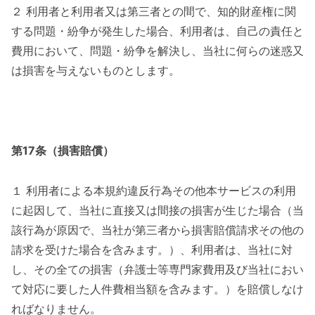
２ 利用者と利用者又は第三者との間で、知的財産権に関
する問題・紛争が発生した場合、利用者は、自己の責任と
費用において、問題・紛争を解決し、当社に何らの迷惑又
は損害を与えないものとします。
第17条（損害賠償）
１ 利用者による本規約違反行為その他本サービスの利用
に起因して、当社に直接又は間接の損害が生じた場合（当
該行為が原因で、当社が第三者から損害賠償請求その他の
請求を受けた場合を含みます。）、利用者は、当社に対
し、その全ての損害（弁護士等専門家費用及び当社におい
て対応に要した人件費相当額を含みます。）を賠償しなけ
ればなりません。