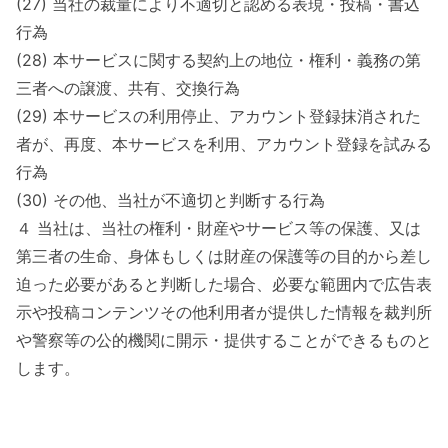
(27) 当社の裁量により不適切と認める表現・投稿・書込
行為
(28) 本サービスに関する契約上の地位・権利・義務の第
三者への譲渡、共有、交換行為
(29) 本サービスの利用停止、アカウント登録抹消された
者が、再度、本サービスを利用、アカウント登録を試みる
行為
(30) その他、当社が不適切と判断する行為
４ 当社は、当社の権利・財産やサービス等の保護、又は
第三者の生命、身体もしくは財産の保護等の目的から差し
迫った必要があると判断した場合、必要な範囲内で広告表
示や投稿コンテンツその他利用者が提供した情報を裁判所
や警察等の公的機関に開示・提供することができるものと
します。