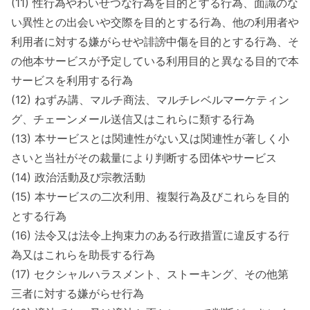
(11) 性行為やわいせつな行為を目的とする行為、面識のな
い異性との出会いや交際を目的とする行為、他の利用者や
利用者に対する嫌がらせや誹謗中傷を目的とする行為、そ
の他本サービスが予定している利用目的と異なる目的で本
サービスを利用する行為
(12) ねずみ講、マルチ商法、マルチレベルマーケティン
グ、チェーンメール送信又はこれらに類する行為
(13) 本サービスとは関連性がない又は関連性が著しく小
さいと当社がその裁量により判断する団体やサービス
(14) 政治活動及び宗教活動
(15) 本サービスの二次利用、複製行為及びこれらを目的
とする行為
(16) 法令又は法令上拘束力のある行政措置に違反する行
為又はこれらを助長する行為
(17) セクシャルハラスメント、ストーキング、その他第
三者に対する嫌がらせ行為