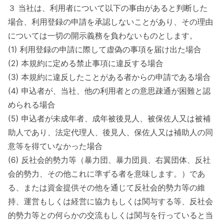
３ 当社は、利用者について以下の事由があると判断した
場合、利用登録の申請を承認しないことがあり、その理由
については一切の開示義務を負わないものとします。
(1) 利用登録の申請に際して虚偽の事項を届け出た場合
(2) 本規約に定める禁止事項に違反する場合
(3) 本規約に違反したことがある者からの申請である場合
(4) 申込者が、当社、他の利用者との意思疎通が困難と認
められる場合
(5) 申込者が未成年者、成年被後見人、被保佐人又は被補
助人であり、法定代理人、後見人、保佐人又は補助人の同
意等を得ていなかった場合
(6) 反社会的勢力等（暴力団、暴力団員、右翼団体、反社
会的勢力、その他これに準ずる者を意味します。）であ
る、または資金提供その他を通じて反社会的勢力等の維
持、運営もしくは経営に協力もしくは関与する等、反社会
的勢力等との何らかの交流もしくは関与を行っていると当